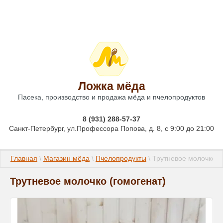
Ложка мёда
Пасека, производство и продажа мёда и пчелопродуктов
8 (931) 288-57-37
Санкт-Петербург, ул.Профессора Попова, д. 8, с 9:00 до 21:00
Главная
 \ 
Магазин мёда
 \ 
Пчелопродукты
 \ Трутневое молочко (г
Трутневое молочко (гомогенат)